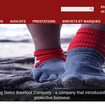
EN
DE
US
AVOCATS
PRESTATIONS
BREVETS ET MARQUES
ing Swiss Barefoot Company - a company that introduced 
protective footwear.