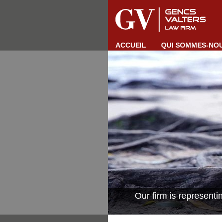
ACCUEIL
QUI SOMMES-NO
Our firm is represent