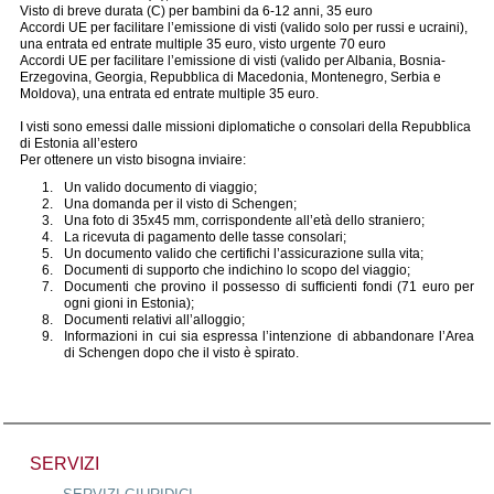
Visto di breve durata (C) per bambini da 6-12 anni, 35 euro
Accordi UE per facilitare l’emissione di visti (valido solo per russi e ucraini),
una entrata ed entrate multiple 35 euro, visto urgente 70 euro
Accordi UE per facilitare l’emissione di visti (valido per Albania, Bosnia-
Erzegovina, Georgia, Repubblica di Macedonia, Montenegro, Serbia e
Moldova), una entrata ed entrate multiple 35 euro.
I visti sono emessi dalle missioni diplomatiche o consolari della Repubblica
di Estonia all’estero
Per ottenere un visto bisogna inviaire:
Un valido documento di viaggio;
Una domanda per il visto di Schengen;
Una foto di 35x45 mm, corrispondente all’età dello straniero;
La ricevuta di pagamento delle tasse consolari;
Un documento valido che certifichi l’assicurazione sulla vita;
Documenti di supporto che indichino lo scopo del viaggio;
Documenti che provino il possesso di sufficienti fondi (71 euro per
ogni gioni in Estonia);
Documenti relativi all’alloggio;
Informazioni in cui sia espressa l’intenzione di abbandonare l’Area
di Schengen dopo che il visto è spirato.
SERVIZI