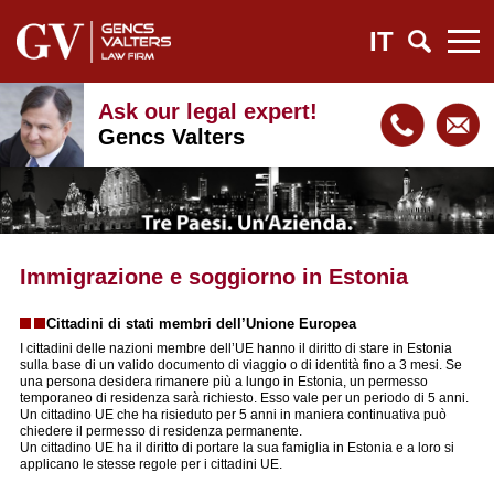
IT
Ask our legal expert!
Gencs Valters
Immigrazione e soggiorno in Estonia
Cittadini di stati membri dell’Unione Europea
I cittadini delle nazioni membre dell’UE hanno il diritto di stare in Estonia
sulla base di un valido documento di viaggio o di identità fino a 3 mesi. Se
una persona desidera rimanere più a lungo in Estonia, un permesso
temporaneo di residenza sarà richiesto. Esso vale per un periodo di 5 anni.
Un cittadino UE che ha risieduto per 5 anni in maniera continuativa può
chiedere il permesso di residenza permanente.
Un cittadino UE ha il diritto di portare la sua famiglia in Estonia e a loro si
applicano le stesse regole per i cittadini UE.