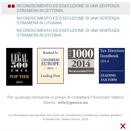
RICONOSCIMENTO ED ESECUZIONE DI UNA SENTENZA
STRANIERA IN LETTONIA
RICONOSCIMENTO ED ESECUZIONE DI UNA SENTENZA
STRANIERA IN LITUANIA
RICONOSCIMENTO ED ESECUZIONE DI UNA SENTENZA
STRANIERA IN ESTONIA
Per qualsiasi domanda si prega di contattare l'Avvocato Valters
Gencs:
info@gencs.eu
Le informazioni qui riportate non sono da considerarsi consulenza o parere giuridico.
© Studio Avv. Valters Gencs, 2011