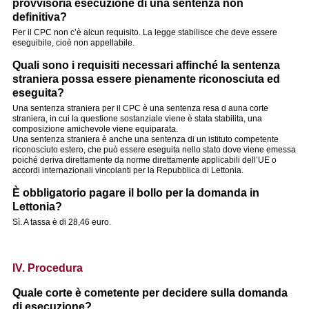
provvisoria esecuzione di una sentenza non
definitiva?
Per il CPC non c’è alcun requisito. La legge stabilisce che deve essere
eseguibile, cioè non appellabile.
Quali sono i requisiti necessari affinché la sentenza
straniera possa essere pienamente riconosciuta ed
eseguita?
Una sentenza straniera per il CPC è una sentenza resa d auna corte
straniera, in cui la questione sostanziale viene è stata stabilita, una
composizione amichevole viene equiparata.
Una sentenza straniera è anche una sentenza di un istituto competente
riconosciuto estero, che può essere eseguita nello stato dove viene emessa
poiché deriva direttamente da norme direttamente applicabili dell’UE o
accordi internazionali vincolanti per la Repubblica di Lettonia.
È obbligatorio pagare il bollo per la domanda in
Lettonia?
Sì. A tassa è di 28,46 euro.
IV. Procedura
Quale corte è cometente per decidere sulla domanda
di esecuzione?