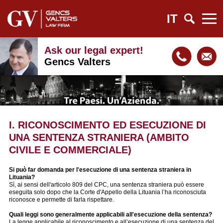
IT
Ask our legal expert!
Gencs Valters
I. RICONOSCIMENTO ED ESECUZIONE DI
UNA SENTENZA STRANIERA (AMBITO
CIVILE E COMMERCIALE)
Si può far domanda per l'esecuzione di una sentenza straniera in
Lituania?
Sì, ai sensi dell'articolo 809 del CPC, una sentenza straniera può essere
eseguita solo dopo che la Corte d'Appello della Lituania l’ha riconosciuta
riconosce e permette di farla rispettare.
Quali leggi sono generalmente applicabili all'esecuzione della sentenza?
La legge applicabile al riconoscimento e all’esecuzione di una sentenza del