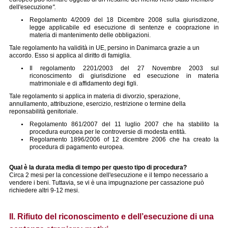
dell'esecuzione
".
Regolamento 4/2009 del 18 Dicembre 2008 sulla giurisdizone,
legge applicabile ed esecuzione di sentenze e cooprazione in
materia di mantenimento delle obbligazioni.
Tale regolamento ha validità in UE, persino in Danimarca grazie a un
accordo. Esso si applica al diritto di famiglia.
Il regolamento 2201/2003 del 27 Novembre 2003 sul
riconoscimento di giurisdizione ed esecuzione in materia
matrimoniale e di affidamento degi figli.
Tale regolamento si applica in materia di divorzio, sperazione,
annullamento, attribuzione, esercizio, restrizione o termine della
reponsabilità genitoriale.
Regolamento 861/2007 del 11 luglio 2007 che ha stabilito la
procedura europea per le controversie di modesta entità.
Regolamento 1896/2006 of 12 dicembre 2006 che ha creato la
procedura di pagamento europea.
Qual è la durata media di tempo per questo tipo di procedura?
Circa 2 mesi per la concessione dell'esecuzione e il tempo necessario a
vendere i beni. Tuttavia, se vi è una impugnazione per cassazione può
richiedere altri 9-12 mesi.
II. Rifiuto del riconoscimento e dell’esecuzione di una