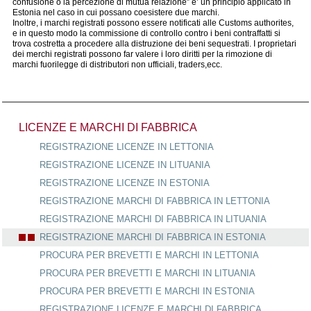
confusione o la percezione di mutua relazione” e’ un principio applicato in
Estonia nel caso in cui possano coesistere due marchi.
Inoltre, i marchi registrati possono essere notificati alle Customs authorites,
e in questo modo la commissione di controllo contro i beni contraffatti si
trova costretta a procedere alla distruzione dei beni sequestrati. I proprietari
dei merchi registrati possono far valere i loro diritti per la rimozione di
marchi fuorilegge di distributori non ufficiali, traders,ecc.
LICENZE E MARCHI DI FABBRICA
REGISTRAZIONE LICENZE IN LETTONIA
REGISTRAZIONE LICENZE IN LITUANIA
REGISTRAZIONE LICENZE IN ESTONIA
REGISTRAZIONE MARCHI DI FABBRICA IN LETTONIA
REGISTRAZIONE MARCHI DI FABBRICA IN LITUANIA
REGISTRAZIONE MARCHI DI FABBRICA IN ESTONIA
PROCURA PER BREVETTI E MARCHI IN LETTONIA
PROCURA PER BREVETTI E MARCHI IN LITUANIA
PROCURA PER BREVETTI E MARCHI IN ESTONIA
REGISTRAZIONE LICENZE E MARCHI DI FABBRICA