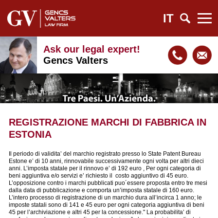
IT
Ask our legal expert!
Gencs Valters
REGISTRAZIONE MARCHI DI FABBRICA IN
ESTONIA
Il periodo di validita’ del marchio registrato presso lo State Patent Bureau
Estone e’ di 10 anni, rinnovabile successivamente ogni volta per altri dieci
anni. L’imposta statale per il rinnovo e’ di 192 euro , Per ogni categoria di
beni aggiuntiva e/o servizi e’ richiesto il costo aggiuntivo di 45 euro.
L’opposizione contro i marchi pubblicati puo´essere proposta entro tre mesi
dalla data di pubblicazione e comporta un’imposta statale di 160 euro.
L’intero processo di registrazione di un marchio dura all’incirca 1 anno; le
imposte statali sono di 141 e 45 euro per ogni categoria aggiuntiva di beni
45 per l’archiviazione e altri 45 per la concessione." La probabilita’ di