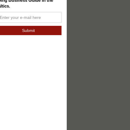
ing Business Guide in the
ltics.