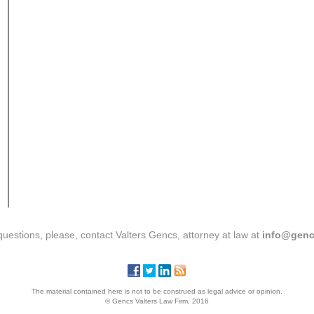
questions, please, contact Valters Gencs, attorney at law at
info@genc
The material contained here is not to be construed as legal advice or opinion.
© Gencs Valters Law Firm, 2016